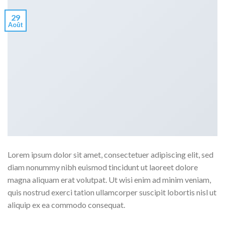
29
Août
Lorem ipsum dolor sit amet, consectetuer adipiscing elit, sed
diam nonummy nibh euismod tincidunt ut laoreet dolore
magna aliquam erat volutpat. Ut wisi enim ad minim veniam,
quis nostrud exerci tation ullamcorper suscipit lobortis nisl ut
aliquip ex ea commodo consequat.