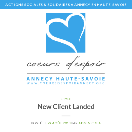
Skip
ACTIONS SOCIALES & SOLIDAIRES À ANNECY EN HAUTE-SAVOIE
to
content
STYLE
New Client Landed
POSTÉ LE
29 AOÛT 2013
PAR
ADMIN CDEA