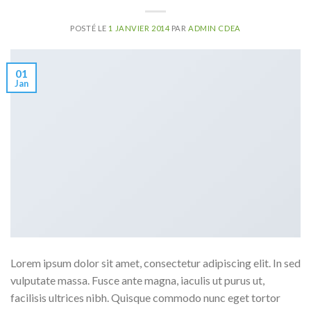
POSTÉ LE
1 JANVIER 2014
PAR
ADMIN CDEA
01
Jan
Lorem ipsum dolor sit amet, consectetur adipiscing elit. In sed
vulputate massa. Fusce ante magna, iaculis ut purus ut,
facilisis ultrices nibh. Quisque commodo nunc eget tortor