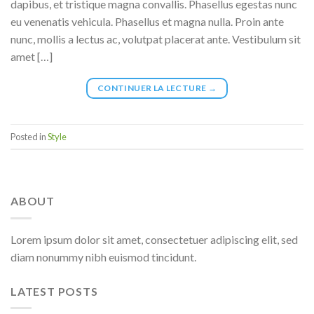
dapibus, et tristique magna convallis. Phasellus egestas nunc
eu venenatis vehicula. Phasellus et magna nulla. Proin ante
nunc, mollis a lectus ac, volutpat placerat ante. Vestibulum sit
amet […]
CONTINUER LA LECTURE
→
Posted in
Style
ABOUT
Lorem ipsum dolor sit amet, consectetuer adipiscing elit, sed
diam nonummy nibh euismod tincidunt.
LATEST POSTS