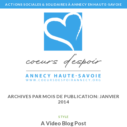
Skip
ACTIONS SOCIALES & SOLIDAIRES À ANNECY EN HAUTE-SAVOIE
to
content
ARCHIVES PAR MOIS DE PUBLICATION:
JANVIER
2014
STYLE
A Video Blog Post