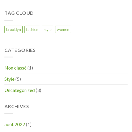
TAG CLOUD
brooklyn
fashion
style
women
CATÉGORIES
Non classé
(1)
Style
(5)
Uncategorized
(3)
ARCHIVES
août 2022
(1)