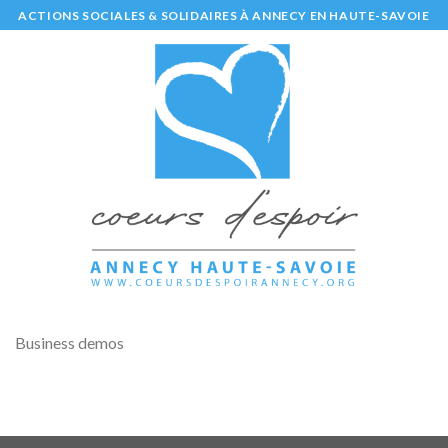
Skip
ACTIONS SOCIALES & SOLIDAIRES À ANNECY EN HAUTE-SAVOIE
to
content
Business demos