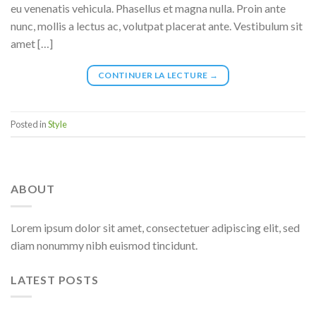
eu venenatis vehicula. Phasellus et magna nulla. Proin ante
nunc, mollis a lectus ac, volutpat placerat ante. Vestibulum sit
amet […]
CONTINUER LA LECTURE
→
Posted in
Style
ABOUT
Lorem ipsum dolor sit amet, consectetuer adipiscing elit, sed
diam nonummy nibh euismod tincidunt.
LATEST POSTS