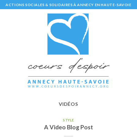
Skip
ACTIONS SOCIALES & SOLIDAIRES À ANNECY EN HAUTE-SAVOIE
to
content
VIDÉOS
STYLE
A Video Blog Post