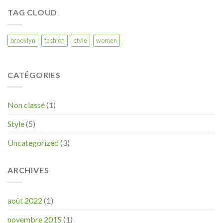
TAG CLOUD
brooklyn
fashion
style
women
CATÉGORIES
Non classé
(1)
Style
(5)
Uncategorized
(3)
ARCHIVES
août 2022
(1)
novembre 2015
(1)