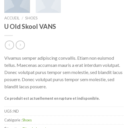
ACCUEIL
/
SHOES
U Old Skool VANS
Vivamus semper adipiscing convallis. Etiam non euismod
tellus. Maecenas accumsan mauris a erat interdum volutpat.
Donec volutpat purus tempor sem molestie, sed blandit lacus
posuere. Donec volutpat purus tempor sem molestie, sed
blandit lacus posuere.
Ce produit est actuellement en rupture et indisponible.
UGS :
ND
Catégorie :
Shoes