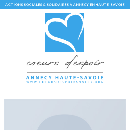
Skip
ACTIONS SOCIALES & SOLIDAIRES À ANNECY EN HAUTE-SAVOIE
to
content