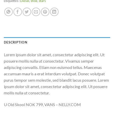
Étiquettes :
Diesel
,
shoe
,
stars
DESCRIPTION
Lorem ipsum dolor sit amet, consectetur adipiscing elit. Ut
posuere mollis nulla ut consectetur. Vivamus semper
adipiscing convallis. Etiam non euismod tellus. Maecenas
accumsan mauris a erat interdum volutpat. Donec volutpat
purus tempor sem molestie, sed blandit lacus posuere. Lorem
ipsum dolor sit amet, consectetur adipiscing elit. Ut posuere
mollis nulla ut consectetur.
U Old Skool NOK 799, VANS – NELLY.COM