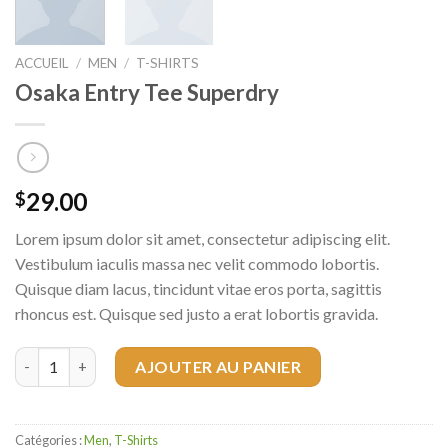
ACCUEIL
/
MEN
/
T-SHIRTS
Osaka Entry Tee Superdry
29.00
$
Lorem ipsum dolor sit amet, consectetur adipiscing elit.
Vestibulum iaculis massa nec velit commodo lobortis.
Quisque diam lacus, tincidunt vitae eros porta, sagittis
rhoncus est. Quisque sed justo a erat lobortis gravida.
quantité de Osaka Entry Tee Superdry
AJOUTER AU PANIER
Catégories :
Men
,
T-Shirts