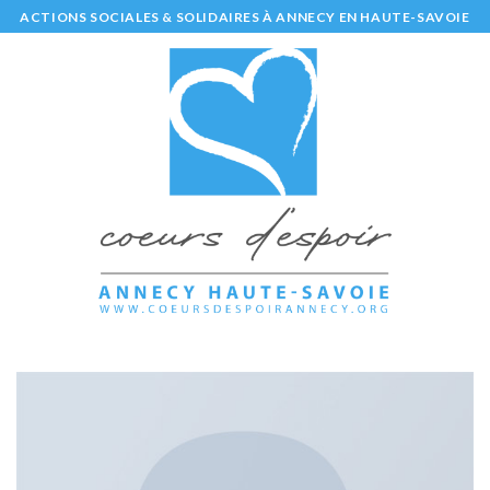
Skip
ACTIONS SOCIALES & SOLIDAIRES À ANNECY EN HAUTE-SAVOIE
to
content