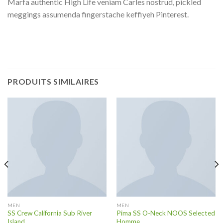
Marfa authentic High Life veniam Carles nostrud, pickled
meggings assumenda fingerstache keffiyeh Pinterest.
PRODUITS SIMILAIRES
MEN
MEN
SS Crew California Sub River
Pima SS O-Neck NOOS Selected
Island
Homme