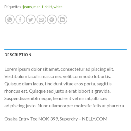
Étiquettes :
jeans
,
man
,
t-shirt
,
white
DESCRIPTION
Lorem ipsum dolor sit amet, consectetur adipiscing elit.
Vestibulum iaculis massa nec velit commodo lobortis.
Quisque diam lacus, tincidunt vitae eros porta, sagittis
rhoncus est. Quisque sed justo a erat lobortis gravida.
Suspendisse nibh neque, hendrerit vel nisi at, ultrices
adipiscing justo. Nunc ullamcorper molestie felis at pharetra.
Osaka Entry Tee NOK 399, Superdry – NELLY.COM