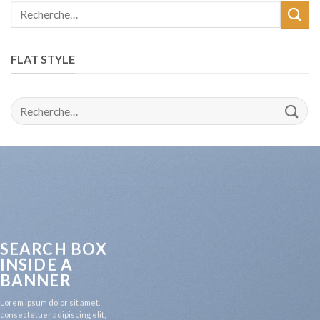
Recherche
pour :
FLAT STYLE
Recherche
pour :
SEARCH BOX
INSIDE A
BANNER
Lorem ipsum dolor sit amet,
consectetuer adipiscing elit,